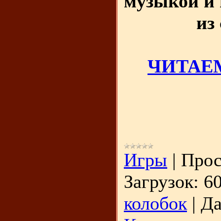
музыкой и 
из
ЧИТАЕМ
Игры
|
Прос
Загрузок:
6
колобок
|
Да