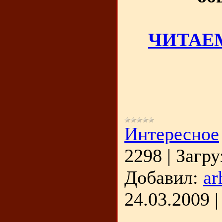
ЧИТАЕМ
Интересное
2298
|
Загру
Добавил:
ar
24.03.2009