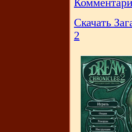
Комментари
Скачать Заг
2