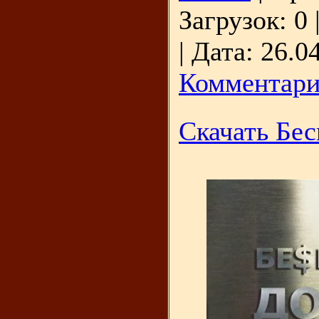
Загрузок:
0
|
Дата:
26.0
Комментари
Скачать Бес