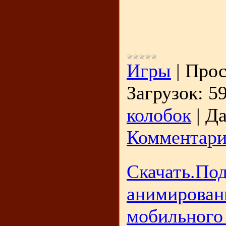
Игры
|
Прос
Загрузок:
5
колобок
|
Да
Комментари
Скачать.Под
анимирован
мобильного