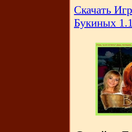
Скачать Игр
Букиных 1.1