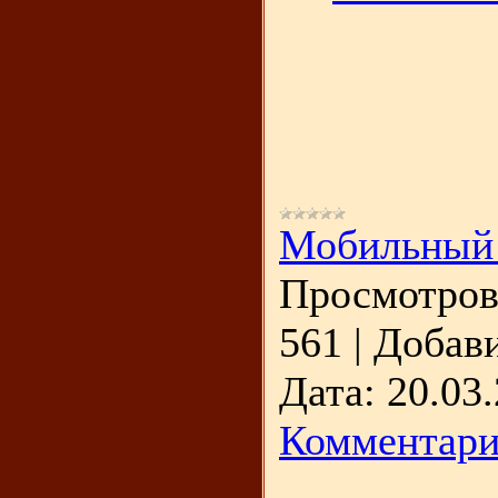
Мобильный
Просмотров
561
|
Добави
Дата:
20.03
Комментари