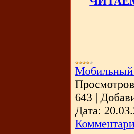
ЧИТАЕМ
Мобильный
Просмотров
643
|
Добави
Дата:
20.03
Комментари