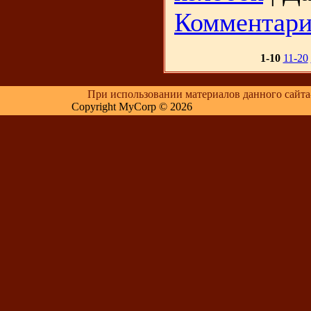
Комментари
1-10
11-20
При использовании материалов данного сайта-об
Copyright MyCorp © 2026