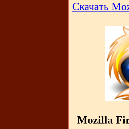
Скачать Mozi
Mozilla Fi